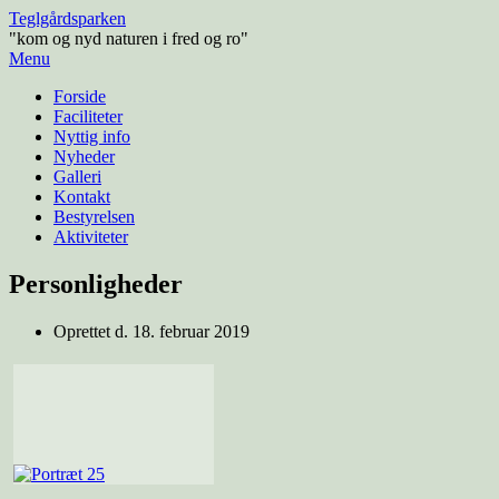
Teglgårdsparken
"kom og nyd naturen i fred og ro"
Menu
Forside
Faciliteter
Nyttig info
Nyheder
Galleri
Kontakt
Bestyrelsen
Aktiviteter
Personligheder
Oprettet d.
18. februar 2019