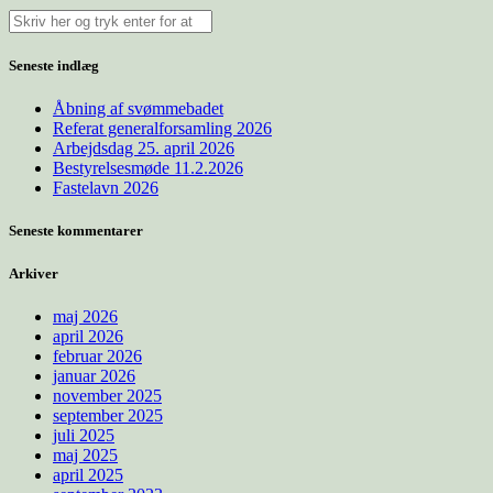
Seneste indlæg
Åbning af svømmebadet
Referat generalforsamling 2026
Arbejdsdag 25. april 2026
Bestyrelsesmøde 11.2.2026
Fastelavn 2026
Seneste kommentarer
Arkiver
maj 2026
april 2026
februar 2026
januar 2026
november 2025
september 2025
juli 2025
maj 2025
april 2025