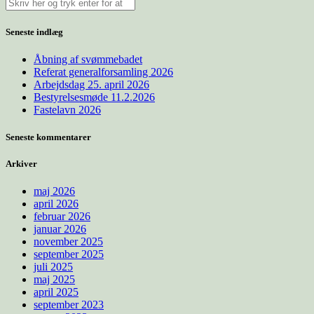
Seneste indlæg
Åbning af svømmebadet
Referat generalforsamling 2026
Arbejdsdag 25. april 2026
Bestyrelsesmøde 11.2.2026
Fastelavn 2026
Seneste kommentarer
Arkiver
maj 2026
april 2026
februar 2026
januar 2026
november 2025
september 2025
juli 2025
maj 2025
april 2025
september 2023