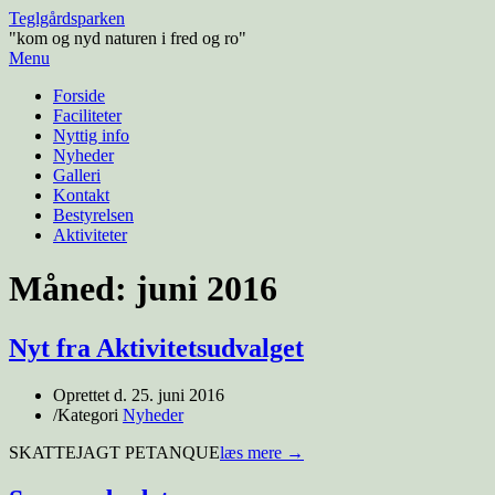
Teglgårdsparken
"kom og nyd naturen i fred og ro"
Menu
Forside
Faciliteter
Nyttig info
Nyheder
Galleri
Kontakt
Bestyrelsen
Aktiviteter
Måned:
juni 2016
Nyt fra Aktivitetsudvalget
Oprettet d.
25. juni 2016
/
Kategori
Nyheder
SKATTEJAGT PETANQUE
læs mere →