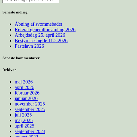
Seneste indlæg
Åbning af svømmebadet
Referat generalforsamling 2026
Arbejdsdag 25. april 2026
Bestyrelsesmøde 11.2.2026
Fastelavn 2026
Seneste kommentarer
Arkiver
maj 2026
april 2026
februar 2026
januar 2026
november 2025
september 2025
juli 2025
maj 2025
april 2025
september 2023
august 2023