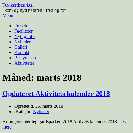
Teglgårdsparken
"kom og nyd naturen i fred og ro"
Menu
Forside
Faciliteter
Nyttig info
Nyheder
Galleri
Kontakt
Bestyrelsen
Aktiviteter
Måned:
marts 2018
Opdateret Aktivitets kalender 2018
Oprettet d.
25. marts 2018
/
Kategori
Nyheder
Arrangementer teglgårdsparken 2018 Aktivets kalender-2018
læs
mere →