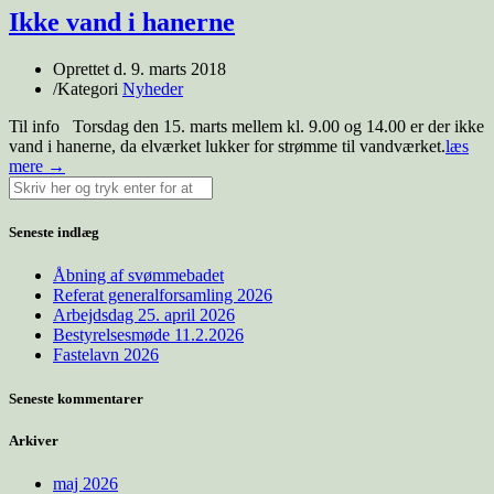
Ikke vand i hanerne
Oprettet d.
9. marts 2018
/
Kategori
Nyheder
Til info Torsdag den 15. marts mellem kl. 9.00 og 14.00 er der ikke
vand i hanerne, da elværket lukker for strømme til vandværket.
læs
mere →
Seneste indlæg
Åbning af svømmebadet
Referat generalforsamling 2026
Arbejdsdag 25. april 2026
Bestyrelsesmøde 11.2.2026
Fastelavn 2026
Seneste kommentarer
Arkiver
maj 2026