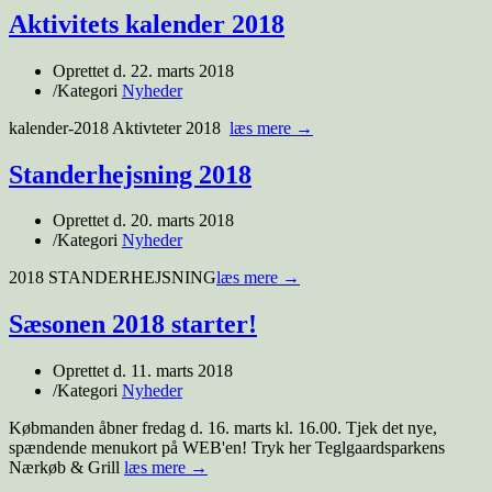
Aktivitets kalender 2018
Oprettet d.
22. marts 2018
/
Kategori
Nyheder
kalender-2018 Aktivteter 2018
læs mere →
Standerhejsning 2018
Oprettet d.
20. marts 2018
/
Kategori
Nyheder
2018 STANDERHEJSNING
læs mere →
Sæsonen 2018 starter!
Oprettet d.
11. marts 2018
/
Kategori
Nyheder
Købmanden åbner fredag d. 16. marts kl. 16.00. Tjek det nye,
spændende menukort på WEB'en! Tryk her Teglgaardsparkens
Nærkøb & Grill
læs mere →