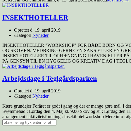
INSEKTHOTELLER
Oprettet d.
19. april 2019
/
Kategori
Nyheder
INSEKTHOTELLER "WORKSHOP" FOR BÅDE BØRN OG VOKS
OG SKOVEN. MEDBRING GERNE EN SAKS ELLER EN GRENS
INSEKTHOTELLER TIL OPHÆNGNING I HAVEN ELLER P
PÅ GENSYN TIL EN HYGGELIG OG KREATIV DAG I TEG
Arbejdsdage i Teglgårdsparken
Oprettet d.
19. april 2019
/
Kategori
Nyheder
Kære grundejer Foråret er godt i gang og der er mange gøre mål. I den 
Svømmebad : Lørdag den 4. Maj kl. 9.00 Skov og sti : Lørdag den 11. 
arrangement i aktivitetsforening : Insekthotel workshop Mere info fø