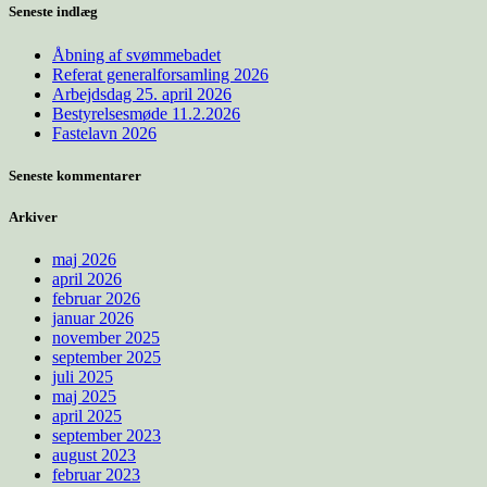
Seneste indlæg
Åbning af svømmebadet
Referat generalforsamling 2026
Arbejdsdag 25. april 2026
Bestyrelsesmøde 11.2.2026
Fastelavn 2026
Seneste kommentarer
Arkiver
maj 2026
april 2026
februar 2026
januar 2026
november 2025
september 2025
juli 2025
maj 2025
april 2025
september 2023
august 2023
februar 2023