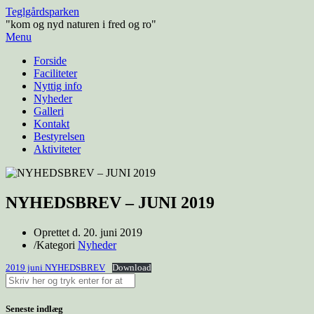
Teglgårdsparken
"kom og nyd naturen i fred og ro"
Menu
Forside
Faciliteter
Nyttig info
Nyheder
Galleri
Kontakt
Bestyrelsen
Aktiviteter
NYHEDSBREV – JUNI 2019
Oprettet d.
20. juni 2019
/
Kategori
Nyheder
2019 juni NYHEDSBREV
Download
Seneste indlæg